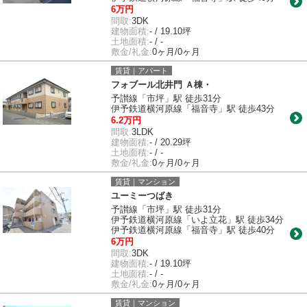
6万円
間取:
3DK
建物面積:
- / 19.10坪
土地面積:
- / -
敷金/礼金:
0ヶ月/0ヶ月
賃貸｜アパート
フォブール北井門 Ａ棟・
予讃線「市坪」駅 徒歩31分
伊予鉄道横河原線「福音寺」駅 徒歩43分
6.2万円
間取:
3LDK
建物面積:
- / 20.29坪
土地面積:
- / -
敷金/礼金:
0ヶ月/0ヶ月
賃貸｜マンション
ユーミーつばき
予讃線「市坪」駅 徒歩31分
伊予鉄道横河原線「いよ立花」駅 徒歩34分
伊予鉄道横河原線「福音寺」駅 徒歩40分
6万円
間取:
3DK
建物面積:
- / 19.10坪
土地面積:
- / -
敷金/礼金:
0ヶ月/0ヶ月
賃貸｜マンション