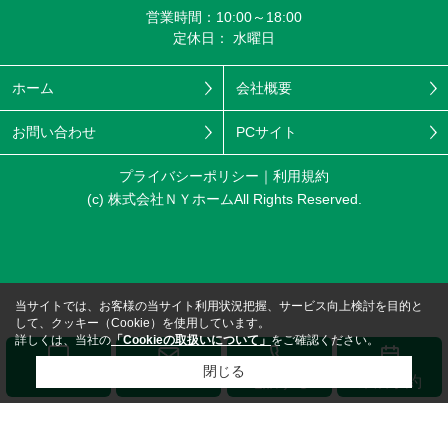
営業時間：10:00～18:00
定休日： 水曜日
ホーム
会社概要
お問い合わせ
PCサイト
プライバシーポリシー
利用規約
(c) 株式会社ＮＹホームAll Rights Reserved.
当サイトでは、お客様の当サイト利用状況把握、サービス向上検討を目的と
して、クッキー（Cookie）を使用しています。
詳しくは、当社の
「Cookieの取扱いについて」
をご確認ください。
閉じる
メール
LINE
電話する
来店予約