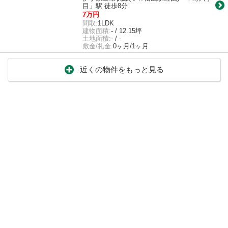
目」駅 徒歩8分
7万円
間取:
1LDK
建物面積:
- / 12.15坪
土地面積:
- / -
敷金/礼金:
0ヶ月/1ヶ月
近くの物件をもっと見る