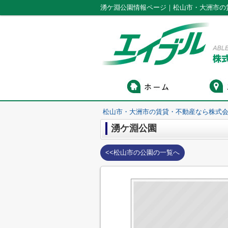
湧ケ淵公園情報ページ｜松山市・大洲市の
松山市・大洲市の賃貸・不動産なら株式会
湧ケ淵公園
<<松山市の公園の一覧へ