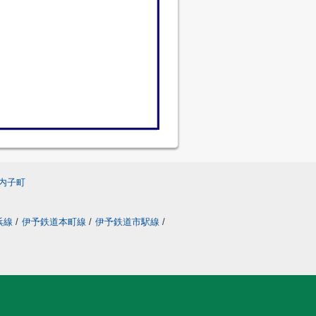
内子町
浜線
/
伊予鉄道本町線
/
伊予鉄道市駅線
/