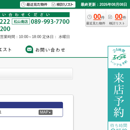
最終更新：2026年08月08日
00
00
件
件
最近見た物件
検討リスト
営業時間：10:00～18:00
定休日： 水曜日
1
MAP
▼