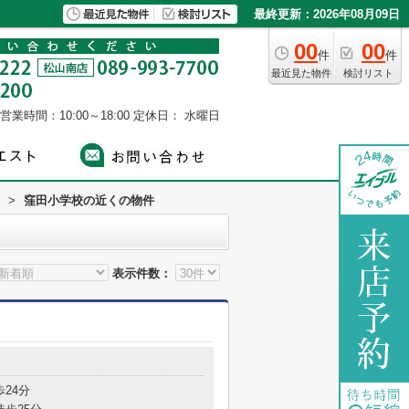
最終更新：2026年08月09日
00
00
件
件
最近見た物件
検討リスト
営業時間：10:00～18:00
定休日： 水曜日
>
窪田小学校の近くの物件
表示件数：
歩24分