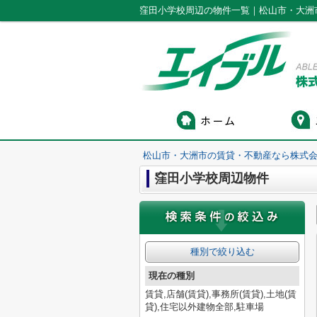
窪田小学校周辺の物件一覧｜松山市・大洲
松山市・大洲市の賃貸・不動産なら株式会
窪田小学校周辺物件
種別で絞り込む
現在の種別
賃貸,店舗(賃貸),事務所(賃貸),土地(賃
貸),住宅以外建物全部,駐車場