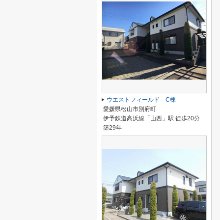
ウエストフィールド C棟
愛媛県松山市別府町
伊予鉄道高浜線「山西」駅 徒歩20分
築29年