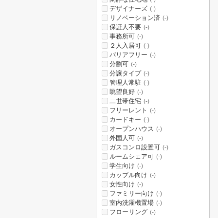
デザイナーズ
(-)
リノベーション済
(-)
保証人不要
(-)
事務所可
(-)
２人入居可
(-)
バリアフリー
(-)
分割可
(-)
分譲タイプ
(-)
管理人常駐
(-)
眺望良好
(-)
二世帯住宅
(-)
フリーレント
(-)
カードキー
(-)
オープンハウス
(-)
外国人可
(-)
ガスコンロ設置可
(-)
ルームシェア可
(-)
学生向け
(-)
カップル向け
(-)
女性向け
(-)
ファミリー向け
(-)
室内洗濯機置場
(-)
フローリング
(-)