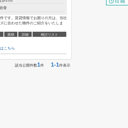
徒歩25分
鉄骨
件です。賃貸情報でお困りの方は、当社
ズに合わせた物件のご紹介をいたしま
面積
詳細
検討リスト
はこちら
1
1-1
該当公開件数
件
件表示