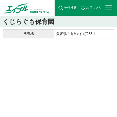
物件検索
お気に入り
くじらぐも保育園
所在地
愛媛県松山市来住町233-1