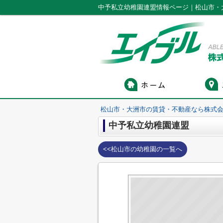
中予私立幼稚園連盟情報ページ｜松山市・
松山市・大洲市の賃貸・不動産なら株式会
中予私立幼稚園連盟
<<松山市の幼稚園の一覧へ