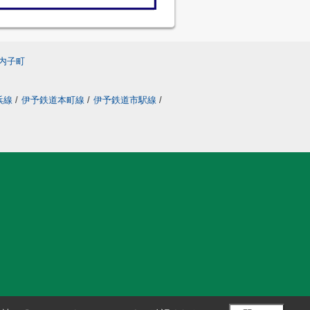
内子町
浜線
/
伊予鉄道本町線
/
伊予鉄道市駅線
/