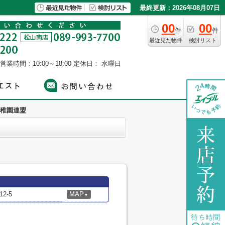
最終更新：2026年08月07日
00
00
件
件
最近見た物件
検討リスト
営業時間：10:00～18:00
定休日： 水曜日
稚園連盟
2-5
MAP
▼