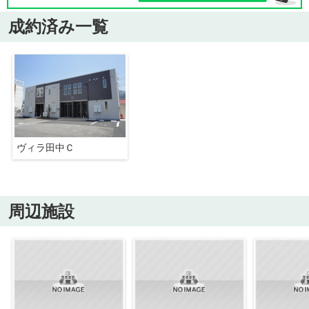
成約済み一覧
ヴィラ田中Ｃ
周辺施設