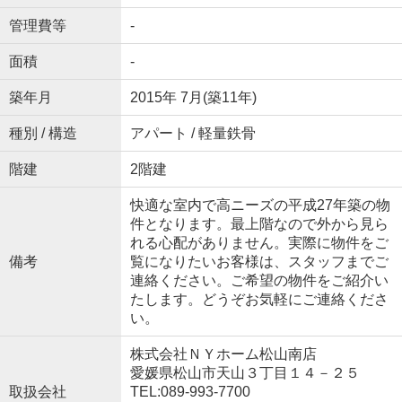
管理費等
-
面積
-
築年月
2015年 7月(築11年)
種別 / 構造
アパート / 軽量鉄骨
階建
2階建
快適な室内で高ニーズの平成27年築の物
件となります。最上階なので外から見ら
れる心配がありません。実際に物件をご
備考
覧になりたいお客様は、スタッフまでご
連絡ください。ご希望の物件をご紹介い
たします。どうぞお気軽にご連絡くださ
い。
株式会社ＮＹホーム松山南店
愛媛県松山市天山３丁目１４－２５
取扱会社
TEL:089-993-7700