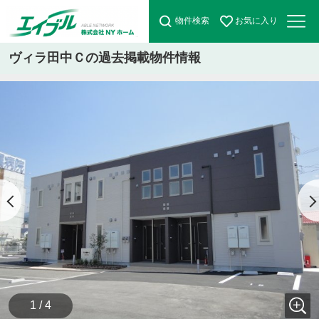
物件検索
お気に入り
ヴィラ田中Ｃの過去掲載物件情報
1 / 4