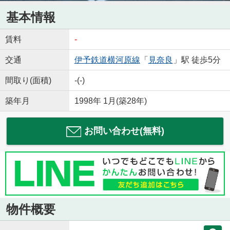
基本情報
賃料
-
交通
伊予鉄道横河原線
「
見奈良
」駅 徒歩5分
間取り(面積)
-(-)
築年月
1998年 1月(築28年)
お問い合わせ(無料)
物件概要