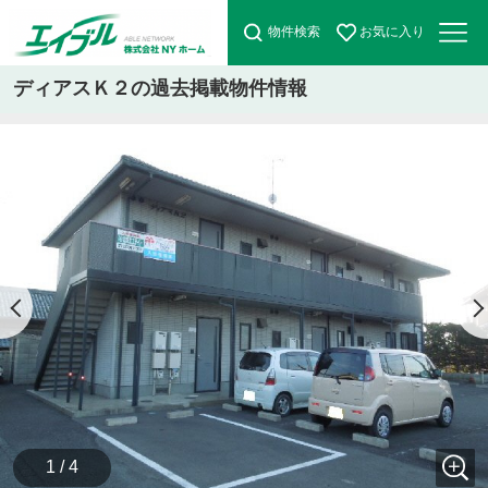
物件検索
お気に入り
ディアスＫ２の過去掲載物件情報
1 / 4