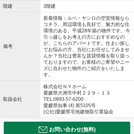
階建
3階建
新着情報：ルペ・ヤシロの空室情報なら
コチラ。周辺環境も良好で、魅力的な住
環境のある、平成28年築の物件です。今
引っ越しをお考えの方におすすめなの
が、こちらのアパートです。住まい探し
備考
でお悩みの方、当社にお任せしてみませ
んか？当社は豊富な賃貸情報を取り扱っ
ておりますので、お客様のご希望やニー
ズに合わせた物件のご紹介をいたしま
す。
株式会社ＮＹホーム
愛媛県大洲市中村２２９－１３
取扱会社
TEL:0893-57-6200
愛媛県知事 (4) 第5105号
(公社)愛媛県宅地建物取引業協会
お問い合わせ(無料)