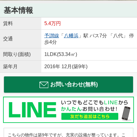
基本情報
賃料
5.4万円
予讃線
「
八幡浜
」駅 バス7分 「八代」 停
交通
歩4分
間取り(面積)
1LDK(53.34㎡)
築年月
2016年 12月(築9年)
お問い合わせ(無料)
こちらの物件は築9年ですが、充実の設備が整っています。こ