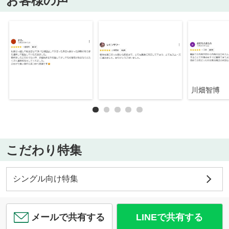
お客様の声
川畑智博
こだわり特集
シングル向け特集
メールで共有する
LINEで共有する