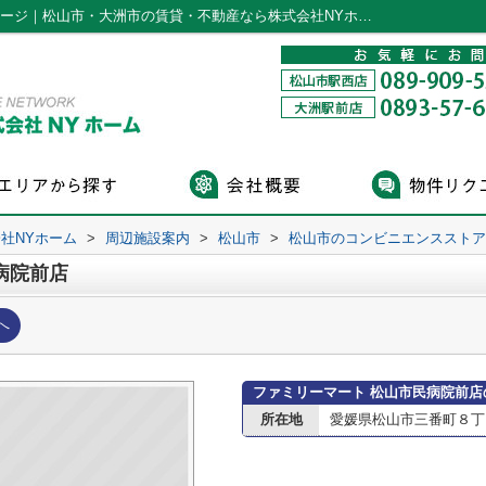
ファミリーマート 松山市民病院前店情報ページ｜松山市・大洲市の賃貸・不動産なら株式会社NYホーム
社NYホーム
>
周辺施設案内
>
松山市
>
松山市のコンビニエンスストア
病院前店
へ
ファミリーマート 松山市民病院前店
所在地
愛媛県松山市三番町８丁目