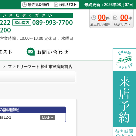
最終更新：2026年08月07日
00
00
件
件
最近見た物件
検討リスト
営業時間：10:00～18:00
定休日： 水曜日
>
ファミリーマート 松山市民病院前店
の詳細情報
12-1
MAP
▼