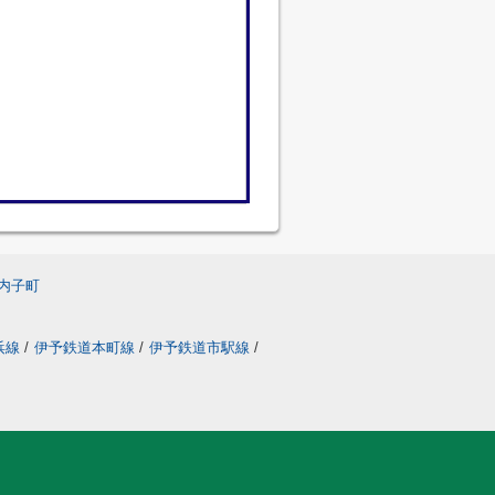
内子町
浜線
/
伊予鉄道本町線
/
伊予鉄道市駅線
/