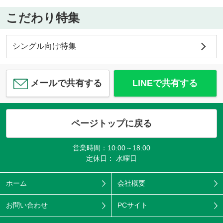
こだわり特集
シングル向け特集
メールで共有する
LINEで共有する
ページトップに戻る
営業時間：10:00～18:00
定休日： 水曜日
ホーム
会社概要
お問い合わせ
PCサイト