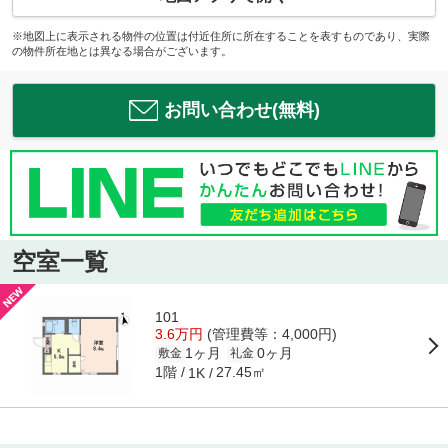
※地図上に表示される物件の位置は付近住所に所在することを表すものであり、実際
の物件所在地とは異なる場合がございます。
お問い合わせ(無料)
空室一覧
101
3.6万円
(管理費等：4,000円)
1ヶ月
0ヶ月
敷金
礼金
1階
27.45㎡
1K