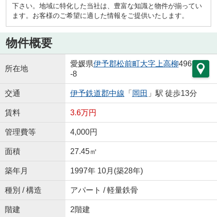
下さい。地域に特化した当社は、豊富な知識と物件が揃ってい
ます。お客様のご希望に適した情報をご提供いたします。
物件概要
愛媛県
伊予郡松前町
大字上高柳
496
所在地
-8
交通
伊予鉄道郡中線
「
岡田
」駅 徒歩13分
賃料
3.6万円
管理費等
4,000円
面積
27.45㎡
築年月
1997年 10月(築28年)
種別 / 構造
アパート / 軽量鉄骨
階建
2階建