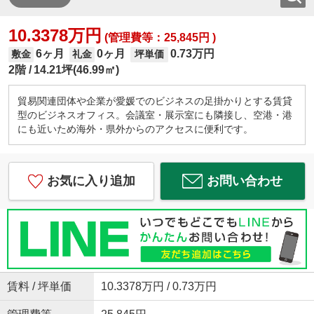
10.3378万円
(管理費等：25,845円 )
6ヶ月
0ヶ月
0.73万円
敷金
礼金
坪単価
2階
14.21坪(46.99㎡)
貿易関連団体や企業が愛媛でのビジネスの足掛かりとする賃貸
型のビジネスオフィス。会議室・展示室にも隣接し、空港・港
にも近いため海外・県外からのアクセスに便利です。
お気に入り追加
お問い合わせ
賃料 / 坪単価
10.3378万円 / 0.73万円