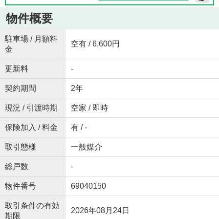
物件概要
駐車場 / 月額料
空有 / 6,600円
金
更新料
-
契約期間
2年
現況 / 引渡時期
空家 / 即時
保険加入 / 料金
有 / -
取引態様
一般媒介
総戸数
-
物件番号
69040150
取引条件の有効
2026年08月24日
期限