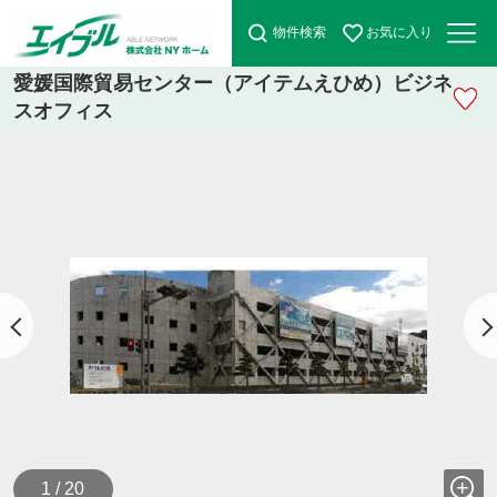
物件検索
お気に入り
愛媛国際貿易センター（アイテムえひめ）ビジネ
スオフィス
1 / 20