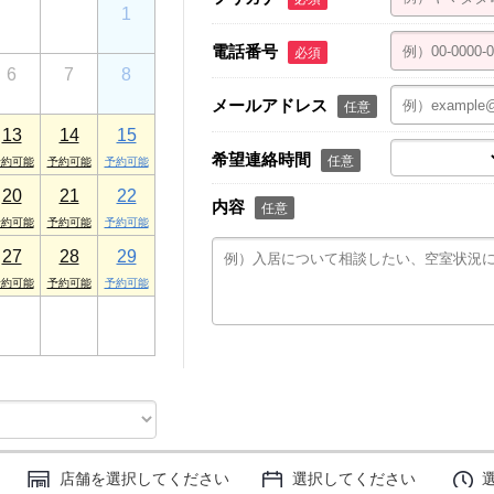
30
31
1
電話番号
必須
6
7
8
メールアドレス
任意
13
14
15
希望連絡時間
任意
20
21
22
内容
任意
27
28
29
3
4
5
店舗を選択してください
選択してください