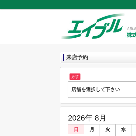
来店予約
必須
店舗を選択して下さい
株式会社ＮＹホーム
愛媛県大洲市中村２２９－１３
2026年 8月
株式会社ＮＹホーム松山南店
愛媛県松山市天山３丁目１４－２５
日
月
火
水
株式会社ＮＹホーム松山市駅