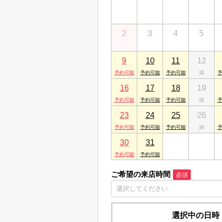
26
27
28
29
愛媛県松山市竹原２丁目1-12
2
3
4
5
9
10
11
12
16
17
18
19
23
24
25
26
30
31
1
2
ご希望の来店時間
必須
選択中の日時