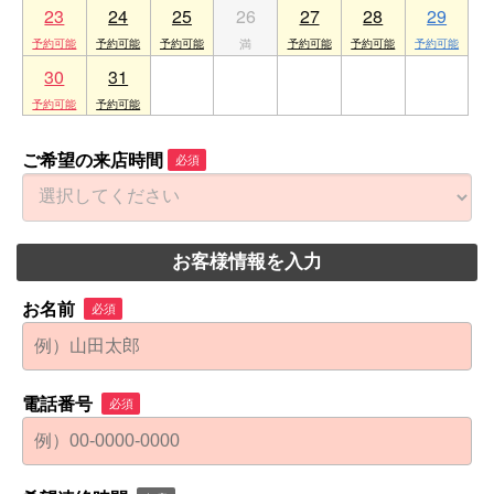
23
24
25
26
27
28
29
30
31
1
2
3
4
5
ご希望の来店時間
必須
お客様情報を入力
お名前
必須
電話番号
必須