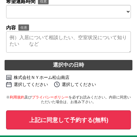
希望連絡時間
任意
内容
任意
選択中の日時
株式会社ＮＹホーム松山南店
選択してください
選択してください
※
利用規約
及び
プライバシーポリシー
を必ずお読みください。内容に同意い
ただいた場合は、お進み下さい。
上記に同意して予約する(無料)