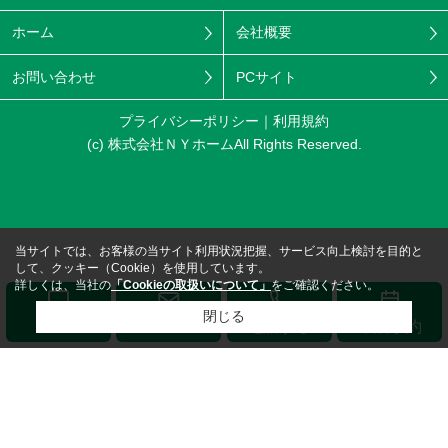
ホーム
会社概要
お問い合わせ
PCサイト
プライバシーポリシー
利用規約
(c) 株式会社ＮＹホームAll Rights Reserved.
当サイトでは、お客様の当サイト利用状況把握、サービス向上検討を目的と
して、クッキー（Cookie）を使用しています。
詳しくは、当社の
「Cookieの取扱いについて」
をご確認ください。
閉じる
メール
LINE
電話する
来店予約