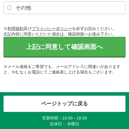
その他
※
利用規約
及び
プライバシーポリシー
を必ずお読みください。
左記内容に同意いただいた場合は、確認画面へお進み下さい。
上記に同意して確認画面へ
※メール連絡をご希望でも、メールアドレスに間違いがあります
と、やむなくお電話にてご連絡差し上げる場合もございます。
ページトップに戻る
営業時間：10:00～18:00
定休日： 水曜日