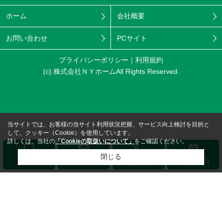
ホーム
会社概要
お問い合わせ
PCサイト
プライバシーポリシー
利用規約
(c) 株式会社ＮＹホームAll Rights Reserved.
当サイトでは、お客様の当サイト利用状況把握、サービス向上検討を目的と
して、クッキー（Cookie）を使用しています。
詳しくは、当社の
「Cookieの取扱いについて」
をご確認ください。
閉じる
メール
LINE
電話する
来店予約