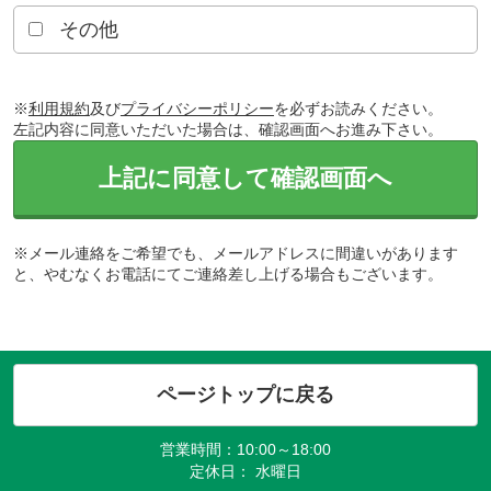
その他
※
利用規約
及び
プライバシーポリシー
を必ずお読みください。
左記内容に同意いただいた場合は、確認画面へお進み下さい。
上記に同意して確認画面へ
※メール連絡をご希望でも、メールアドレスに間違いがあります
と、やむなくお電話にてご連絡差し上げる場合もございます。
ページトップに戻る
営業時間：10:00～18:00
定休日： 水曜日