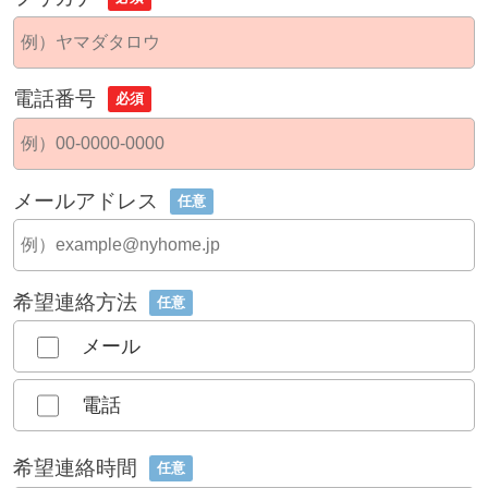
電話番号
必須
メールアドレス
任意
希望連絡方法
任意
メール
電話
希望連絡時間
任意