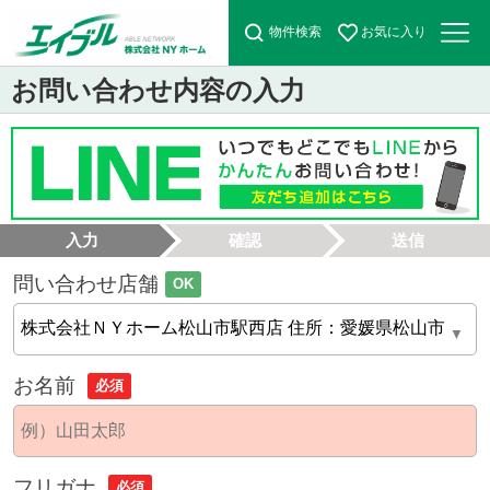
物件検索
お気に入り
お問い合わせ内容の入力
入力
確認
送信
問い合わせ店舗
OK
お名前
必須
フリガナ
必須