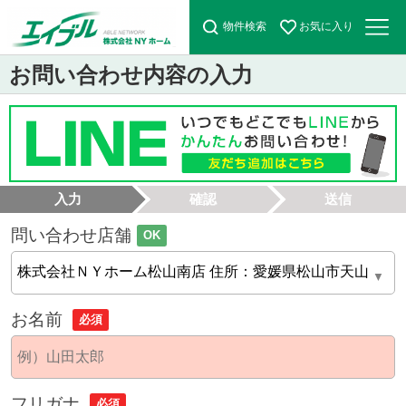
物件検索
お気に入り
お問い合わせ内容の入力
入力
確認
送信
問い合わせ店舗
OK
お名前
必須
フリガナ
必須