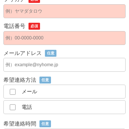
電話番号
必須
メールアドレス
任意
希望連絡方法
任意
メール
電話
希望連絡時間
任意