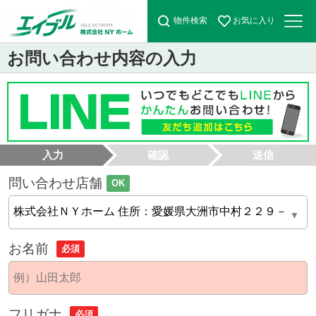
物件検索
お気に入り
お問い合わせ内容の入力
入力
確認
送信
問い合わせ店舗
OK
お名前
必須
フリガナ
必須