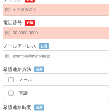
電話番号
必須
メールアドレス
任意
希望連絡方法
任意
メール
電話
希望連絡時間
任意