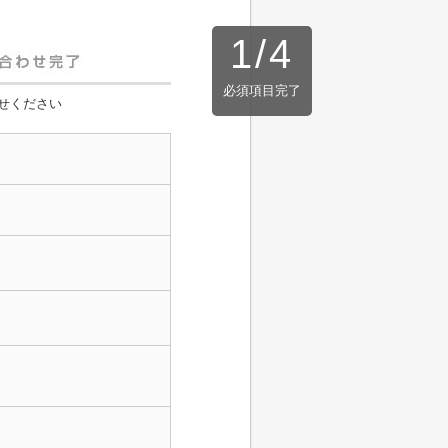
1
/
4
必須項目完了
せください