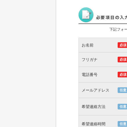
下記フォ
お名前
必須
フリガナ
必須
電話番号
必須
メールアドレス
任意
希望連絡方法
任意
希望連絡時間
任意