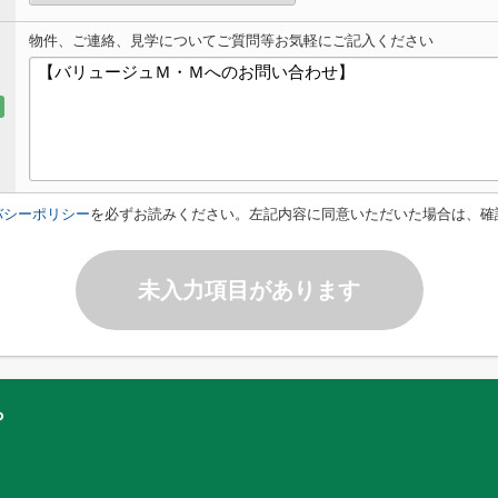
物件、ご連絡、見学についてご質問等お気軽にご記入ください
バシーポリシー
を必ずお読みください。左記内容に同意いただいた場合は、確
未入力項目があります
ら