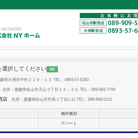
を選択してください
OK
県大洲市中村２２９－１３ TEL：0893-57-6200
住所：愛媛県松山市天山３丁目１４－２５ TEL：089-993-7700
西店
住所：愛媛県松山市竹原２丁目1-12 TEL：089-909-5222
物件種別
アパート