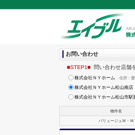
お問い合わせ
■STEP1■
問い合わせ店舗
株式会社ＮＹホーム
住所：愛媛
株式会社ＮＹホーム松山南店
株式会社ＮＹホーム松山市駅
物件名
バリュージュＭ・Ｍ