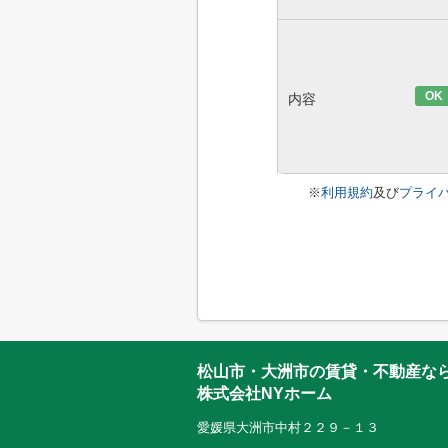
OK
内容
※
利用規約
及び
プライ
松山市・大洲市の賃貸・不動産な
株式会社NYホーム
愛媛県大洲市中村２２９－１３