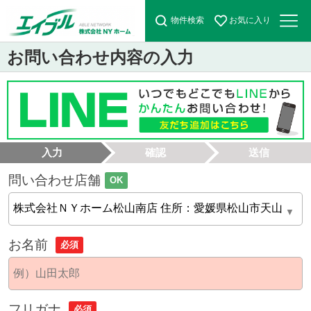
物件検索
お気に入り
お問い合わせ内容の入力
入力
確認
送信
問い合わせ店舗
OK
お名前
必須
フリガナ
必須