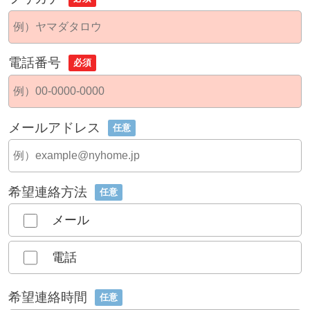
電話番号
必須
メールアドレス
任意
希望連絡方法
任意
メール
電話
希望連絡時間
任意