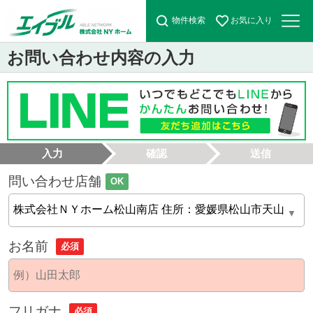
物件検索
お気に入り
お問い合わせ内容の入力
入力
確認
送信
問い合わせ店舗
OK
お名前
必須
フリガナ
必須