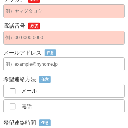
電話番号
必須
メールアドレス
任意
希望連絡方法
任意
メール
電話
希望連絡時間
任意