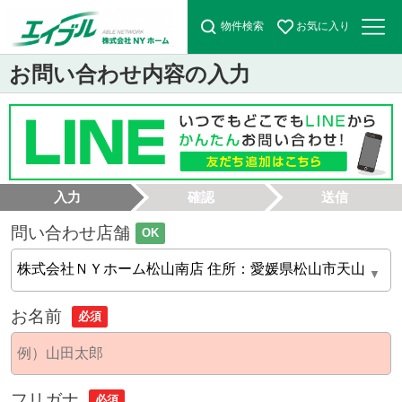
物件検索
お気に入り
お問い合わせ内容の入力
入力
確認
送信
問い合わせ店舗
OK
お名前
必須
フリガナ
必須