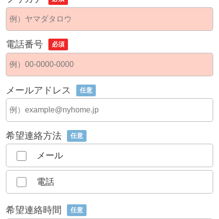
電話番号
必須
メールアドレス
任意
希望連絡方法
任意
メール
電話
希望連絡時間
任意