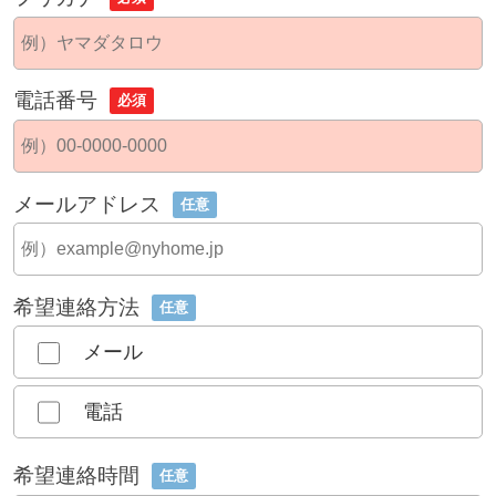
電話番号
必須
メールアドレス
任意
希望連絡方法
任意
メール
電話
希望連絡時間
任意