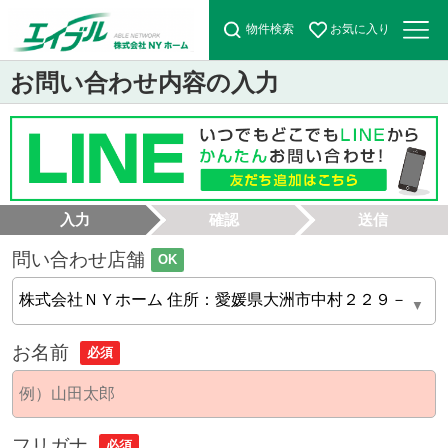
物件検索
お気に入り
お問い合わせ内容の入力
入力
確認
送信
問い合わせ店舗
OK
お名前
必須
フリガナ
必須