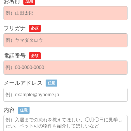
お名前
必須
フリガナ
必須
電話番号
必須
メールアドレス
任意
内容
任意