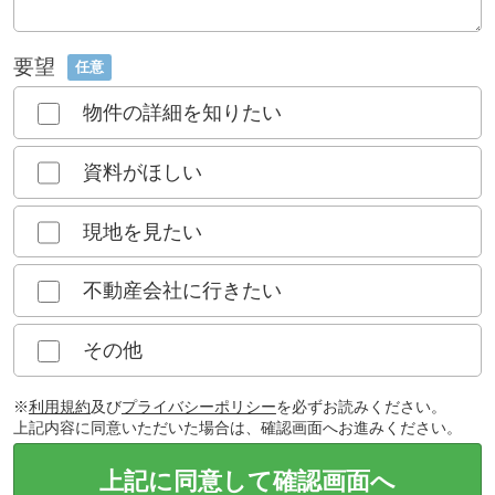
要望
任意
物件の詳細を知りたい
資料がほしい
現地を見たい
不動産会社に行きたい
その他
※
利用規約
及び
プライバシーポリシー
を必ずお読みください。
上記内容に同意いただいた場合は、確認画面へお進みください。
上記に同意して確認画面へ