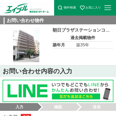
物件検索
お気に入り
お問い合わせ物件
朝日プラザステーションコア松山 1007
過去掲載物件
築年月
築35年
お問い合わせ内容の入力
入力
確認
送信