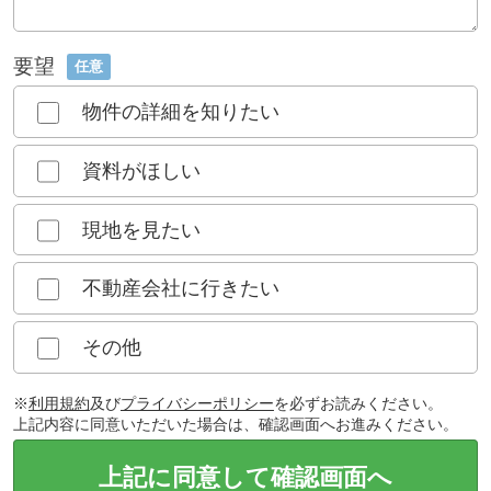
要望
任意
物件の詳細を知りたい
資料がほしい
現地を見たい
不動産会社に行きたい
その他
※
利用規約
及び
プライバシーポリシー
を必ずお読みください。
上記内容に同意いただいた場合は、確認画面へお進みください。
上記に同意して確認画面へ