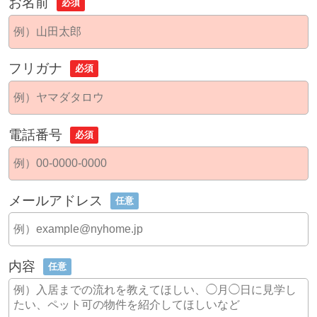
お名前
必須
フリガナ
必須
電話番号
必須
メールアドレス
任意
内容
任意