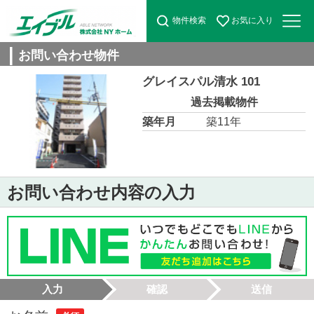
物件検索
お気に入り
お問い合わせ物件
グレイスパル清水 101
過去掲載物件
築年月
築11年
お問い合わせ内容の入力
入力
確認
送信