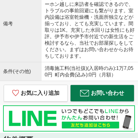
ーホン越しに来訪者を確認できるので、
トラブルの事前回避にも繋がります。室
内設備は浴室乾燥機・洗面所独立などが
備考
揃っており、とても充実しています。間
取りは1K。充実した水回りは女性にも好
評。伊予市や伊予市付近での新生活をご
検討するなら、当社でお部屋探しをして
ください。まずはお問い合わせからお待
ちしております。
消毒施工料(当社扱)(入居時のみ):1万7,05
条件(その他)
0円 町内会費(込み):0円（月額）
お気に入り追加
お問い合わせ