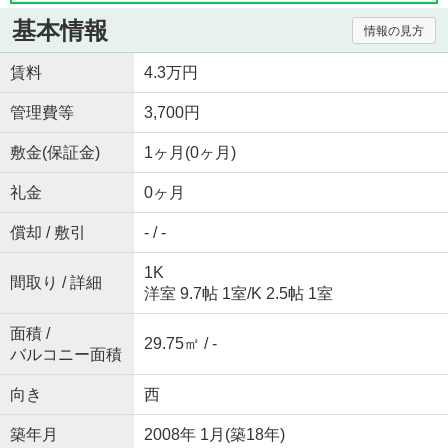
基本情報
情報の見方
賃料
4.3万円
管理費等
3,700円
敷金(保証金)
1ヶ月(0ヶ月)
礼金
0ヶ月
償却 / 敷引
- / -
1K
間取り / 詳細
洋室 9.7帖 1室
/
K 2.5帖 1室
面積 /
29.75㎡ / -
バルコニー面積
向き
西
築年月
2008年 1月(築18年)