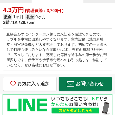
4.3万円
(管理費等：3,700円 )
1ヶ月
0ヶ月
敷金
礼金
2階
1K
29.75㎡
直接会わずにインターホン越しに来訪者を確認できるので、ト
ラブルを事前に回避しやすくなります。室内設備は洗面所独
立・浴室乾燥機など大変充実しております。初めての一人暮ら
しで料理も楽しみたいなら間取りは1K。専有面積29.75平米
で、広々しております。充実した毎日を送る為の第一歩がお部
屋探しです。伊予市や伊予市付近へのお引っ越しをご検討して
いるなら、ぜひ当社にお任せ下さい。
お気に入り追加
お問い合わせ