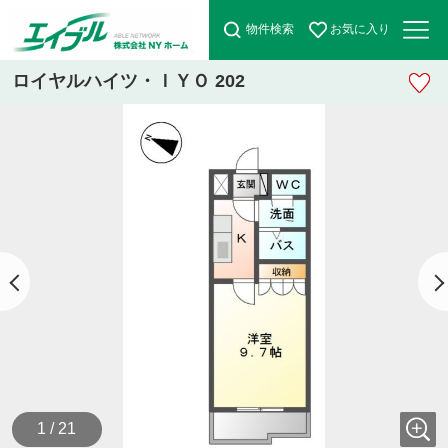
物件検索
お気に入り
ロイヤルハイツ・ＩＹＯ 202
1 / 21