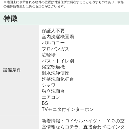
※地図上に表示される物件の位置は付近住所に所在することを表すものであり、実際
の物件所在地とは異なる場合がございます。
特徴
保証人不要
室内洗濯機置場
バルコニー
プロパンガス
駐輪場
バス・トイレ別
浴室乾燥機
設備条件
温水洗浄便座
洗髪洗面化粧台
シャワー
独立洗面台
エアコン
BS
TVモニタ付インターホン
新着情報：ロイヤルハイツ・ＩＹＯの空
室情報ならコチラ。直接会わずにインタ