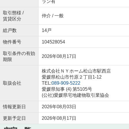
ラン有
取引態様 /
仲介 / 一般
賃貸区分
総戸数
14戸
物件番号
104528054
取引条件の有効
2026年08月17日
期限
株式会社ＮＹホーム松山市駅西店
愛媛県松山市竹原２丁目1-12
取扱会社
TEL:
089-909-5222
愛媛県知事 (4) 第5105号
(公社)愛媛県宅地建物取引業協会
情報更新日
2026年08月03日
更新予定日
2026年08月17日