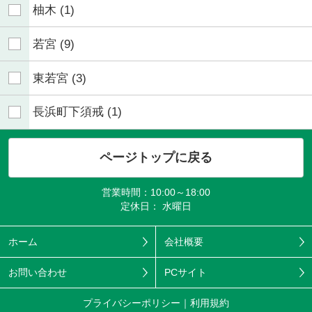
柚木
(1)
若宮
(9)
東若宮
(3)
長浜町下須戒
(1)
ページトップに戻る
営業時間：10:00～18:00
定休日： 水曜日
ホーム
会社概要
お問い合わせ
PCサイト
プライバシーポリシー
利用規約