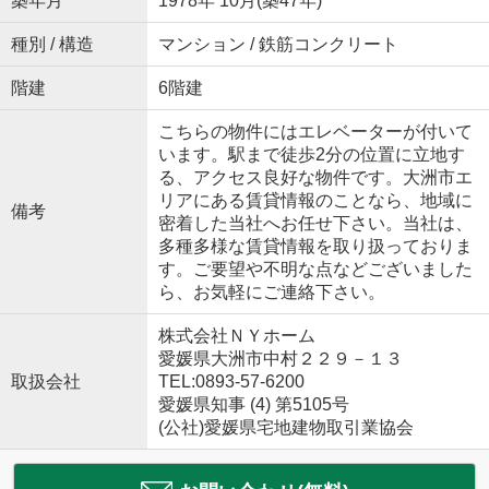
築年月
1978年 10月(築47年)
種別 / 構造
マンション / 鉄筋コンクリート
階建
6階建
こちらの物件にはエレベーターが付いて
います。駅まで徒歩2分の位置に立地す
る、アクセス良好な物件です。大洲市エ
リアにある賃貸情報のことなら、地域に
備考
密着した当社へお任せ下さい。当社は、
多種多様な賃貸情報を取り扱っておりま
す。ご要望や不明な点などございました
ら、お気軽にご連絡下さい。
株式会社ＮＹホーム
愛媛県大洲市中村２２９－１３
取扱会社
TEL:0893-57-6200
愛媛県知事 (4) 第5105号
(公社)愛媛県宅地建物取引業協会