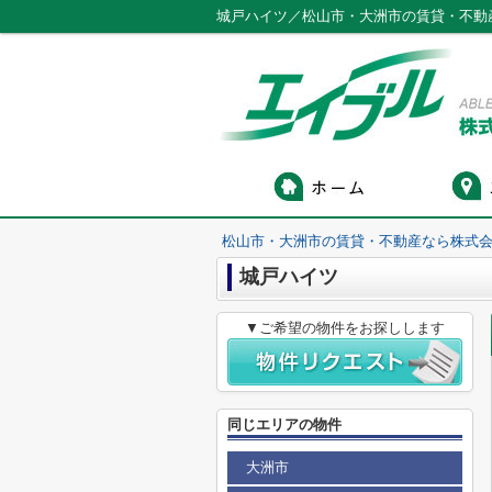
城戸ハイツ／松山市・大洲市の賃貸・不動
松山市・大洲市の賃貸・不動産なら株式会
城戸ハイツ
▼ご希望の物件をお探しします
同じエリアの物件
大洲市