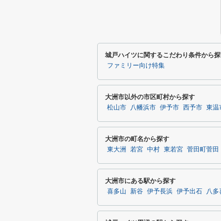
城戸ハイツに関するこだわり条件から探
ファミリー向け特集
大洲市以外の市区町村から探す
松山市
八幡浜市
伊予市
西予市
東温
大洲市の町名から探す
東大洲
若宮
中村
東若宮
菅田町菅田
大洲市にある駅から探す
喜多山
新谷
伊予長浜
伊予出石
八多