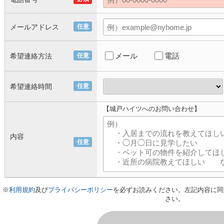
メールアドレス
任意
メール
電話
希望連絡方法
任意
希望連絡時間
任意
【城戸ハイツへのお問い合わせ】
内容
任意
※
利用規約
及び
プライバシーポリシー
を必ずお読みください。左記内容に同
さい。