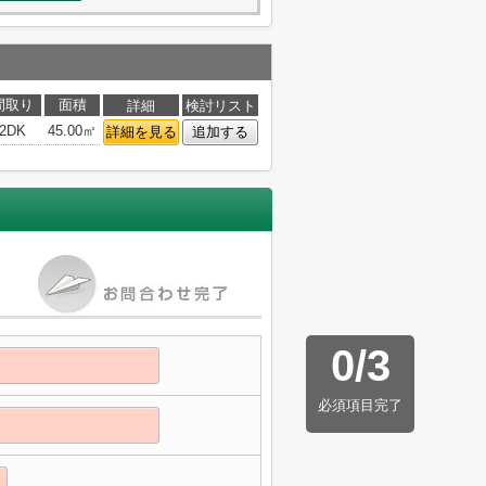
間取り
面積
詳細
検討リスト
2DK
45.00㎡
詳細を見る
追加する
0
/
3
必須項目完了