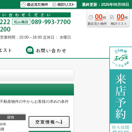
最終更新：2026年08月08日
00
00
件
件
最近見た物件
検討リスト
営業時間：10:00～18:00
定休日： 水曜日
る不動産物件の中からお客様の求めの条件
建物
空室情報へ
30年
階建