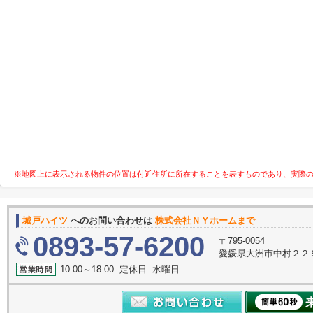
※地図上に表示される物件の位置は付近住所に所在することを表すものであり、実際
城戸ハイツ
へのお問い合わせは
株式会社ＮＹホームまで
0893-57-6200
〒795-0054
愛媛県大洲市中村２２
10:00～18:00 定休日: 水曜日