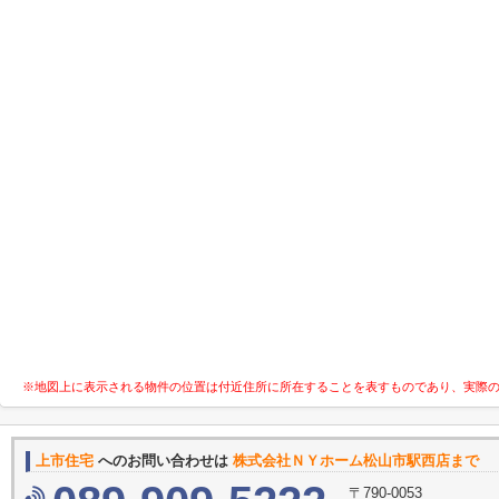
※地図上に表示される物件の位置は付近住所に所在することを表すものであり、実際
上市住宅
へのお問い合わせは
株式会社ＮＹホーム松山市駅西店まで
〒790-0053