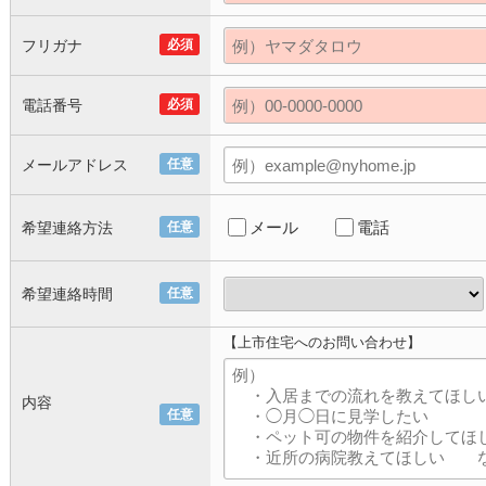
フリガナ
必須
電話番号
必須
メールアドレス
任意
メール
電話
希望連絡方法
任意
希望連絡時間
任意
【上市住宅へのお問い合わせ】
内容
任意