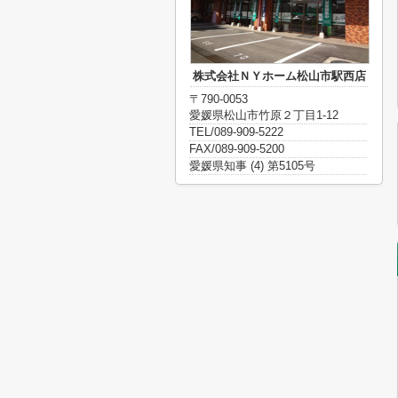
株式会社ＮＹホーム松山市駅西店
〒790-0053
愛媛県松山市竹原２丁目1-12
TEL/089-909-5222
FAX/089-909-5200
愛媛県知事 (4) 第5105号