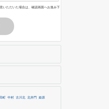
意いただいた場合は、確認画面へお進み下
す
田町
中村
古川北
北井門
姫原