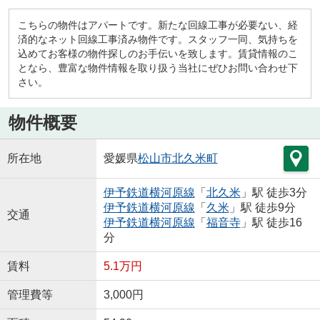
こちらの物件はアパートです。新たな回線工事が必要ない、経
済的なネット回線工事済み物件です。スタッフ一同、気持ちを
込めてお客様の物件探しのお手伝いを致します。賃貸情報のこ
となら、豊富な物件情報を取り扱う当社にぜひお問い合わせ下
さい。
物件概要
所在地
愛媛県
松山市
北久米町
伊予鉄道横河原線
「
北久米
」駅 徒歩3分
伊予鉄道横河原線
「
久米
」駅 徒歩9分
交通
伊予鉄道横河原線
「
福音寺
」駅 徒歩16
分
賃料
5.1万円
管理費等
3,000円