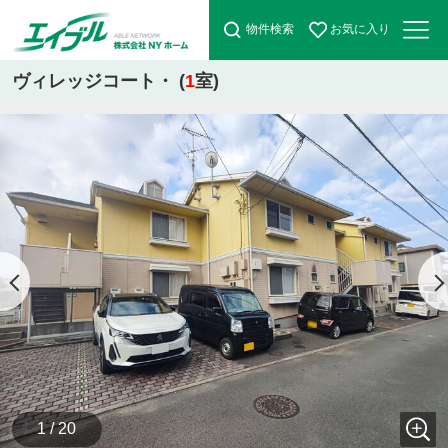
物件検索
お気に入り
ヴィレッジコート・ (
1
室)
1 / 20