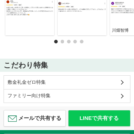
川畑智博
こだわり特集
敷金礼金ゼロ特集
ファミリー向け特集
メールで共有する
LINEで共有する