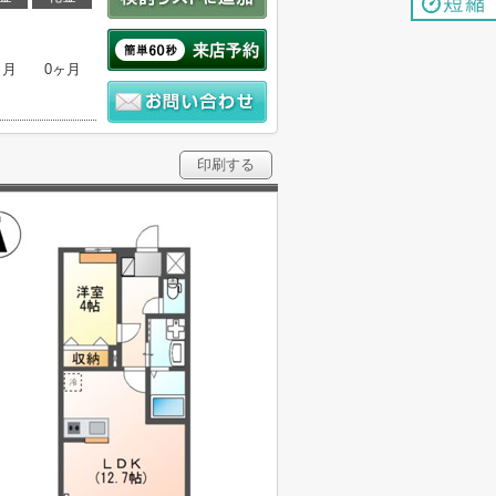
ヶ月
0ヶ月
印刷する