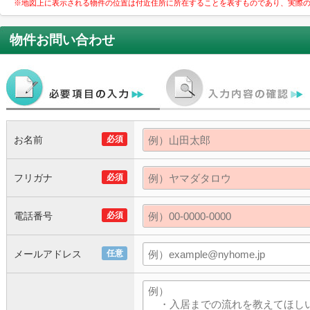
※地図上に表示される物件の位置は付近住所に所在することを表すものであり、実際
物件お問い合わせ
お名前
必須
フリガナ
必須
電話番号
必須
メールアドレス
任意