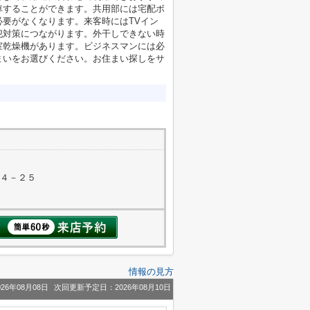
車することができます。共用部には宅配ボ
要がなくなります。来客時にはTVイン
犯対策につながります。外干しできない時
室乾燥機があります。ビジネスマンには必
まいをお選びください。お住まい探しをサ
１４－２５
情報の見方
26年08月08日
次回更新予定日：2026年08月10日