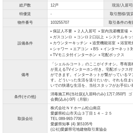
総戸数
12戸
現況/入居可
特優賃
-
取引態様/賃
物件番号
103255707
取引条件の有
保証人不要
２人入居可
室内洗濯機置場
ガスコンロ
コンロ２口以上
システムキッ
カウンターキッチン
追焚機能浴室
浴室乾
設備条件
シャワー
エアコン
BS
インターネット
TVモニタ付インターホン
宅配ボックス
「シェルルコート」のここがイチオシ。専有面積
が見えるTVインターホン付き。宅配ボックス
備考
ができます。インターネットが繋がっているマ
す。どういった生活を送りたいか。それも住ま
いでの快適な生活を、当社スタッフがお手伝い
消毒施工料(当社扱)(入居時のみ):1万7,050円 ゴ
条件(その他)
会費(込み):0円（月額）
株式会社ＮＹホーム松山南店
愛媛県松山市天山３丁目１４－２５
取扱会社
TEL:089-993-7700
愛媛県知事 (4) 第5105号
(公社)愛媛県宅地建物取引業協会