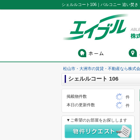
松山市・大洲市の賃貸・不動産なら株式会
シェルルコート 106
掲載物件数
件
本日の更新件数
件
▼ご希望のお部屋をお探しします