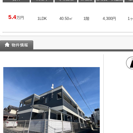
5.4
万円
1LDK
40.50㎡
1階
4,300円
1