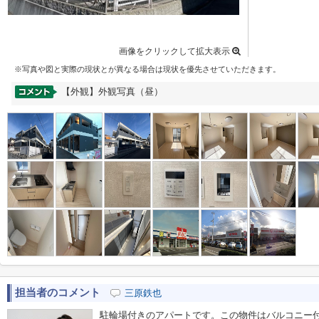
画像をクリックして拡大表示
※写真や図と実際の現状とが異なる場合は現状を優先させていただきます。
【外観】外観写真（昼）
担当者のコメント
三原鉄也
駐輪場付きのアパートです。この物件はバルコニー