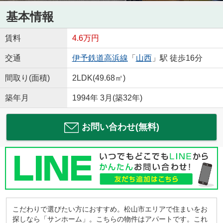
基本情報
賃料
4.6万円
交通
伊予鉄道高浜線
「
山西
」駅 徒歩16分
間取り(面積)
2LDK(49.68㎡)
築年月
1994年 3月(築32年)
お問い合わせ(無料)
こだわりで選びたい方におすすめ。松山市エリアで住まいをお
探しなら「サンホーム」。こちらの物件はアパートです。これ