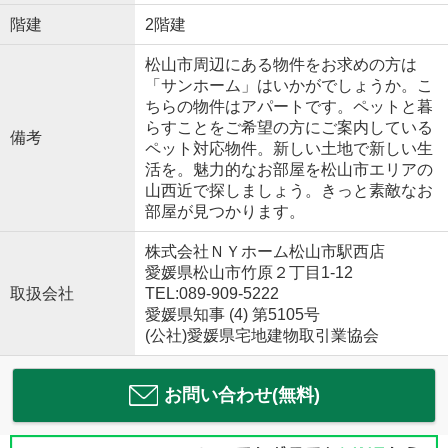
階建
2階建
松山市周辺にある物件をお求めの方は
「サンホーム」はいかがでしょうか。こ
ちらの物件はアパートです。ペットと暮
らすことをご希望の方にご案内している
備考
ペット対応物件。新しい土地で新しい生
活を。魅力的なお部屋を松山市エリアの
山西近で探しましょう。きっと素敵なお
部屋が見つかります。
株式会社ＮＹホーム松山市駅西店
愛媛県松山市竹原２丁目1-12
取扱会社
TEL:089-909-5222
愛媛県知事 (4) 第5105号
(公社)愛媛県宅地建物取引業協会
お問い合わせ(無料)