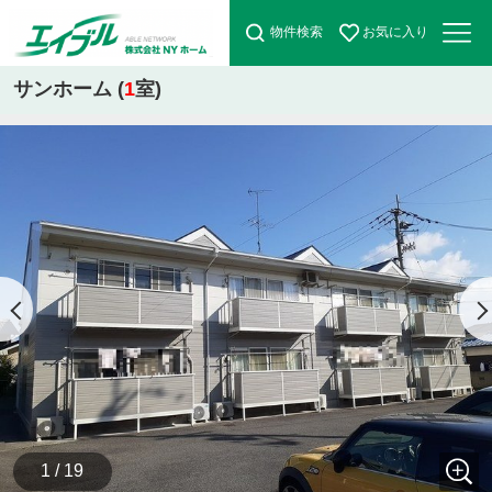
物件検索
お気に入り
サンホーム (
1
室)
1 / 19