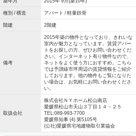
築年月
2015年 9月(築10年)
種別 / 構造
アパート / 軽量鉄骨
階建
2階建
2015年築の物件となっており、きれいな
室内が魅力となっています。賃貸アパー
トをお探しの方、ぜひお問い合わせくだ
さい。インターネット有り物件なので、
備考
ネットをよく使う方におすすめ。こちら
では予讃線市坪周辺の賃貸情報をご紹介
しております。他の物件もご覧になりた
い場合は、お気軽にお問い合わせくださ
い。
株式会社ＮＹホーム松山南店
愛媛県松山市天山３丁目１４－２５
取扱会社
TEL:089-993-7700
愛媛県知事 (4) 第5105号
(公社)愛媛県宅地建物取引業協会