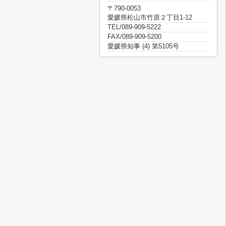
〒790-0053
愛媛県松山市竹原２丁目1-12
TEL/089-909-5222
FAX/089-909-5200
愛媛県知事 (4) 第5105号