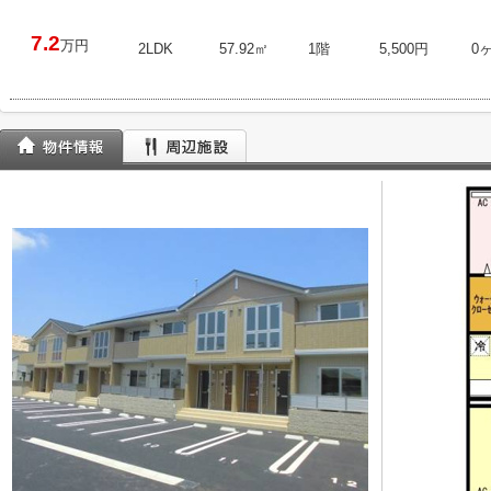
7.2
万円
2LDK
57.92㎡
1階
5,500円
0