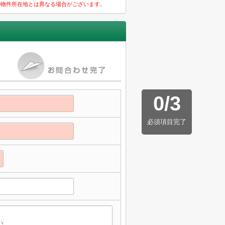
の物件所在地とは異なる場合がございます。
0
/
3
必須項目完了