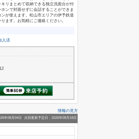
ッキリまとめて収納できる独立洗面台が付
ーホンで対面せずに会話することができま
コンが使えます。松山市エリアの伊予鉄道
かります。お気軽にご連絡ください。
加入済
12
情報の見方
26年08月04日
次回更新予定日：2026年08月18日