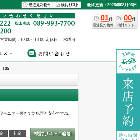
最終更新：2026年08月06日
01
00
件
件
最近見た物件
検討リスト
営業時間：10:00～18:00
定休日： 水曜日
105
TVモニター付きで防犯面も安心ですね。
金
礼金