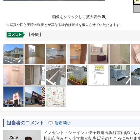
画像をクリックして拡大表示
※写真や図と実際の現状とが異なる場合は現状を優先させていただきます。
【外観】
担当者のコメント
岩市莉歩
イノセント・シャイン：伊予鉄道高浜線衣山駅にも
松山市立みどり小学校が徒歩17分のところにありま