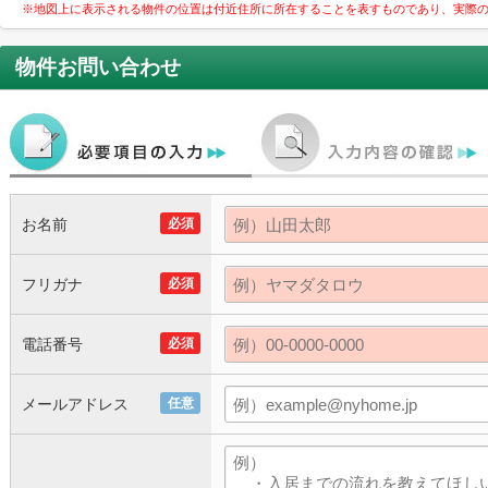
※地図上に表示される物件の位置は付近住所に所在することを表すものであり、実際
物件お問い合わせ
お名前
必須
フリガナ
必須
電話番号
必須
メールアドレス
任意