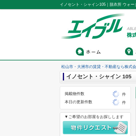
松山市・大洲市の賃貸・不動産なら株式会
イノセント・シャイン 105
掲載物件数
件
本日の更新件数
件
▼ご希望のお部屋をお探しします