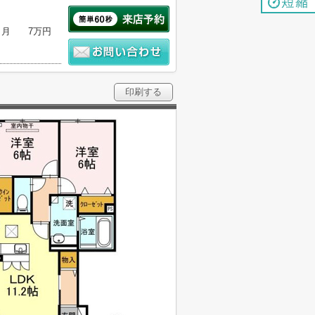
ヶ月
7万円
印刷する